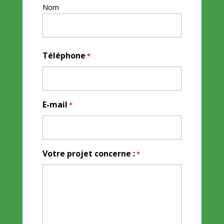
Nom
Téléphone
*
E-mail
*
Votre projet concerne :
*