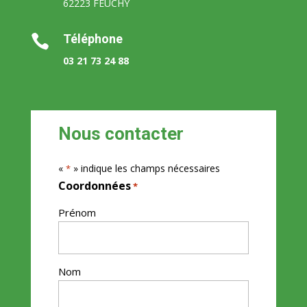
62223 FEUCHY
Téléphone

03 21 73 24 88
Nous contacter
«
» indique les champs nécessaires
*
Coordonnées
*
Prénom
Nom