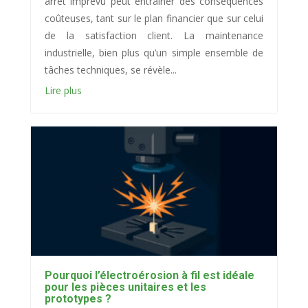
arrêt imprévu peut entraîner des conséquences
coûteuses, tant sur le plan financier que sur celui
de la satisfaction client. La maintenance
industrielle, bien plus qu’un simple ensemble de
tâches techniques, se révèle...
Lire plus
Pourquoi l’électroérosion à fil est idéale
pour les pièces unitaires et les
prototypes ?