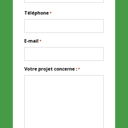
Téléphone
*
E-mail
*
Votre projet concerne :
*