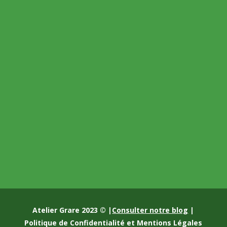
Atelier Grare 2023 © |
Consulter notre blog
|
Politique de Confidentialité et Mentions Légales