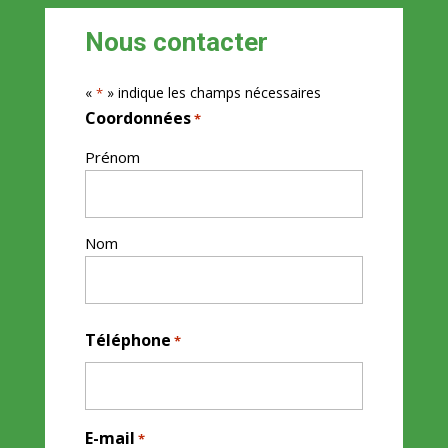
Nous contacter
«
» indique les champs nécessaires
*
Coordonnées
*
Prénom
Nom
Téléphone
*
E-mail
*