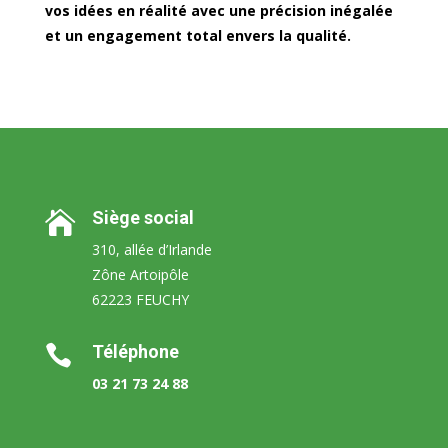
vos idées en réalité avec une précision inégalée
et un engagement total envers la qualité.
Siège social

310, allée d’Irlande
Zône Artoipôle
62223 FEUCHY
Téléphone

03 21 73 24 88