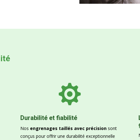
ité

Durabilité et fiabilité
Nos
engrenages taillés avec précision
sont
conçus pour offrir une durabilité exceptionnelle