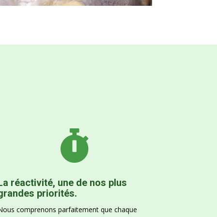

La réactivité, une de nos plus
grandes priorités.
Nous comprenons parfaitement que chaque