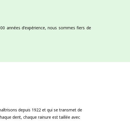
100 années d’expérience, nous sommes fiers de
maîtrisons depuis 1922 et qui se transmet de
aque dent, chaque rainure est taillée avec