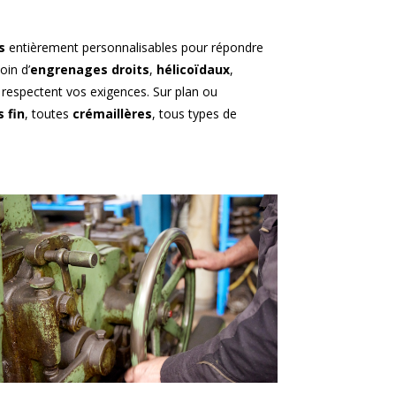
s
entièrement personnalisables pour répondre
oin d’
engrenages droits
,
hélicoïdaux
,
i respectent vos exigences. Sur plan ou
 fin
, toutes
crémaillères
, tous types de