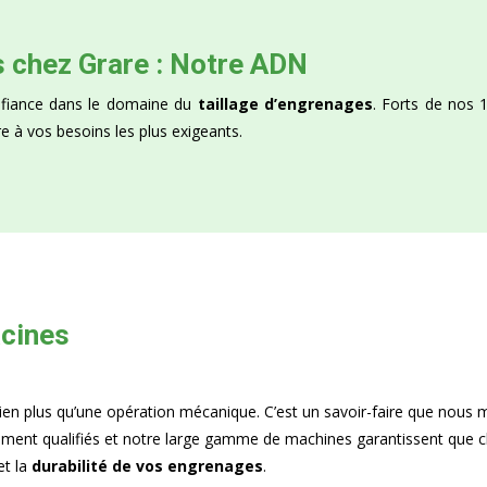
s chez Grare : Notre ADN
onfiance dans le domaine du
taillage d’engrenages
. Forts de nos 
 à vos besoins les plus exigeants.
acines
ien plus qu’une opération mécanique. C’est un savoir-faire que nous 
ment qualifiés et notre large gamme de machines garantissent que ch
et la
durabilité de vos engrenages
.