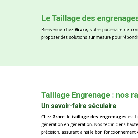
Le Taillage des engrenage
Bienvenue chez
Grare
, votre partenaire de c
proposer des solutions sur mesure pour répondre
Taillage Engrenage : nos r
Un savoir-faire séculaire
Chez
Grare
, le
taillage des engrenages
est b
génération en génération. Nos techniciens haute
précision, assurant ainsi le bon fonctionnement 