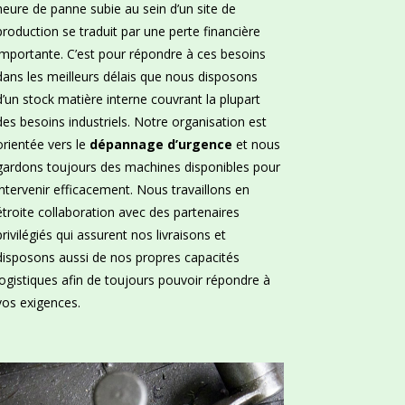
heure de panne subie au sein d’un site de
production se traduit par une perte financière
importante. C’est pour répondre à ces besoins
dans les meilleurs délais que nous disposons
d’un stock matière interne couvrant la plupart
des besoins industriels. Notre organisation est
orientée vers le
dépannage d’urgence
et nous
gardons toujours des machines disponibles pour
intervenir efficacement. Nous travaillons en
étroite collaboration avec des partenaires
privilégiés qui assurent nos livraisons et
disposons aussi de nos propres capacités
logistiques afin de toujours pouvoir répondre à
vos exigences.