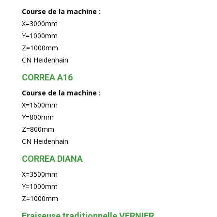
Course de la machine :
X=3000mm
Y=1000mm
Z=1000mm
CN Heidenhain
CORREA A16
Course de la machine :
X=1600mm
Y=800mm
Z=800mm
CN Heidenhain
CORREA DIANA
X=3500mm
Y=1000mm
Z=1000mm
Fraiseuse traditionnelle VERNIER