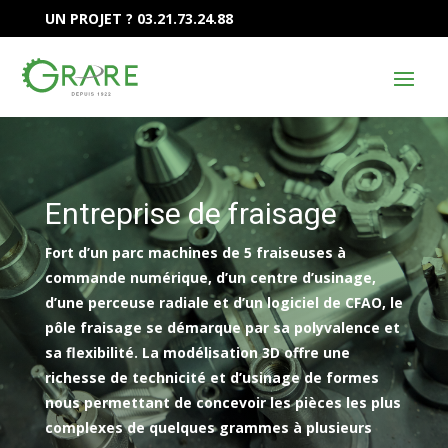
UN PROJET ? 03.21.73.24.88
Entreprise de fraisage
Fort d’un parc machines de 5 fraiseuses à
commande numérique, d’un centre d’usinage,
d’une perceuse radiale et d’un logiciel de CFAO, le
pôle fraisage se démarque par sa polyvalence et
sa flexibilité. La modélisation 3D offre une
richesse de technicité et d’usinage de formes
nous permettant de concevoir les pièces les plus
complexes de quelques grammes à plusieurs