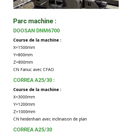
Parc machine :
DOOSAN DNM6700
Course de la machine :
X=1500mm
Y=800mm
Z=800mm
CN Fanuc avec CFAO
CORREA A25/30 :
Course de la machine :
X=3000mm
Y=1200mm
Z=1000mm
CN heidenhain avec inclinaison de plan
CORREA A25/30