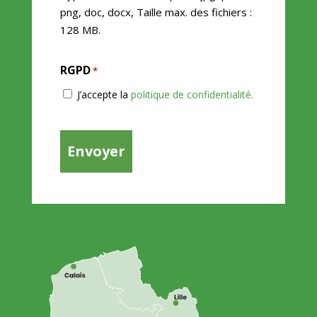
png, doc, docx, Taille max. des fichiers :
128 MB.
RGPD
*
J’accepte la
politique de confidentialité.
CAPTCHA