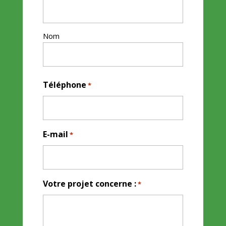
Nom
Téléphone
*
E-mail
*
Votre projet concerne :
*