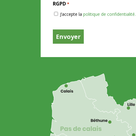
RGPD
*
J’accepte la
politique de confidentialité.
CAPTCHA