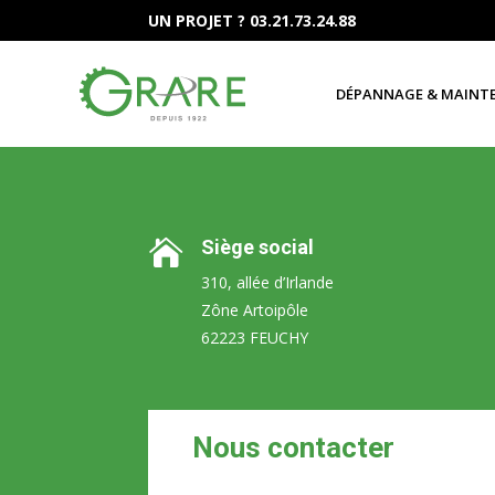
UN PROJET ? 03.21.73.24.88
DÉPANNAGE & MAINT
Siège social

310, allée d’Irlande
Zône Artoipôle
62223 FEUCHY
Nous contacter