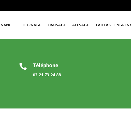
ENANCE
TOURNAGE
FRAISAGE
ALESAGE
TAILLAGE ENGREN
Téléphone

03 21 73 24 88