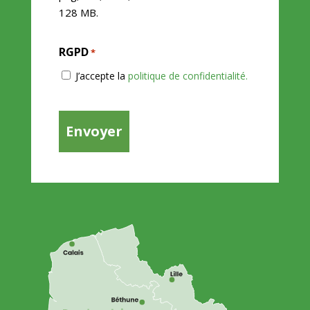
128 MB.
RGPD
*
J’accepte la
politique de confidentialité.
CAPTCHA