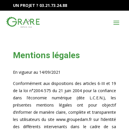
UN PROJET ? 03.21.73.24.88
Mentions légales
En vigueur au 14/09/2021
Conformément aux dispositions des articles 6-III et 19
de la loi n°2004-575 du 21 juin 2004 pour la confiance
dans l’économie numérique (dite L.C.E.N.), les
présentes mentions légales ont pour objectif
d’informer de manière claire, complète et transparente
les utilisateurs du site www.groupedam.fr sur l’identité
des différents intervenants dans le cadre de sa