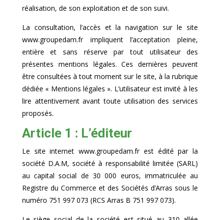
réalisation, de son exploitation et de son suivi.
La consultation, l’accès et la navigation sur le site
www.groupedam.fr impliquent l’acceptation pleine,
entière et sans réserve par tout utilisateur des
présentes mentions légales. Ces dernières peuvent
être consultées à tout moment sur le site, à la rubrique
dédiée « Mentions légales ». L’utilisateur est invité à les
lire attentivement avant toute utilisation des services
proposés.
Article 1 : L’éditeur
Le site internet www.groupedam.fr est édité par la
société D.A.M, société à responsabilité limitée (SARL)
au capital social de 30 000 euros, immatriculée au
Registre du Commerce et des Sociétés d’Arras sous le
numéro 751 997 073 (RCS Arras B 751 997 073).
Le siège social de la société est situé au 310 allée