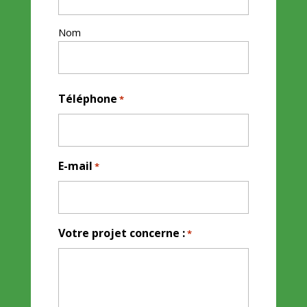
Nom
Téléphone
*
E-mail
*
Votre projet concerne :
*