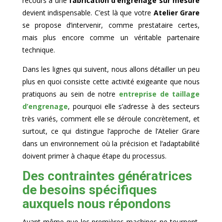
recours à une
fabrication d’engrenage sur mesure
devient indispensable. C’est là que votre
Atelier Grare
se propose d’intervenir, comme prestataire certes,
mais plus encore comme un véritable partenaire
technique.
Dans les lignes qui suivent, nous allons détailler un peu
plus en quoi consiste cette activité exigeante que nous
pratiquons au sein de notre
entreprise de taillage
d’engrenage
, pourquoi elle s’adresse à des secteurs
très variés, comment elle se déroule concrètement, et
surtout, ce qui distingue l’approche de l’Atelier Grare
dans un environnement où la précision et l’adaptabilité
doivent primer à chaque étape du processus.
Des contraintes génératrices
de besoins spécifiques
auxquels nous répondons
Avant même que les premières machines ne tournent,