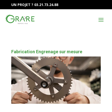
UN PROJET ? 03.21.73.24.88
Fabrication Engrenage sur mesure