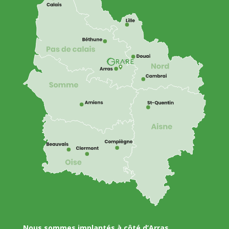
Nous sommes implantés à côté d’Arras