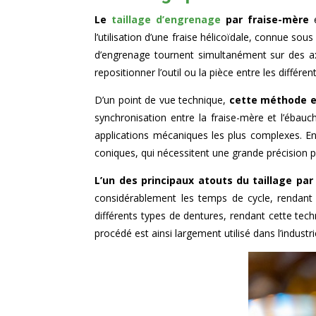
Le
taillage d’engrenage
par fraise-mère
e
l’utilisation d’une fraise hélicoïdale, connue sou
d’engrenage tournent simultanément sur des ax
repositionner l’outil ou la pièce entre les différ
D’un point de vue technique,
cette méthode e
synchronisation entre la fraise-mère et l’ébau
applications mécaniques les plus complexes. E
coniques, qui nécessitent une grande précision
L’un des principaux atouts du taillage par
considérablement les temps de cycle, rendant 
différents types de dentures, rendant cette te
procédé est ainsi largement utilisé dans l’industr