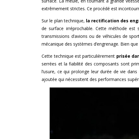
surface. La meule, en tournant à grande vitesse,
extrêmement strictes. Ce procédé est incontourna
Sur le plan technique,
la rectification des en
de surface irréprochable. Cette méthode est 
transmissions d’avions ou de véhicules de sport.
mécanique des systèmes d’engrenage. Bien que plu
Cette technique est particulièrement
prisée dan
serrées et la fiabilité des composants sont pri
l’usure, ce qui prolonge leur durée de vie dan
ajoutée qui nécessitent des performances supér