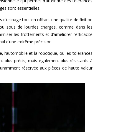
ensionnelle qui permet d’atteindre des tolérances
ges sont essentielles.
s d’usinage tout en offrant une qualité de finition
se ou sous de lourdes charges, comme dans les
miser les frottements et d’améliorer l’efficacité
nal d’une extrême précision.
, l’automobile et la robotique, où les tolérances
nt plus précis, mais également plus résistants à
 couramment réservée aux pièces de haute valeur