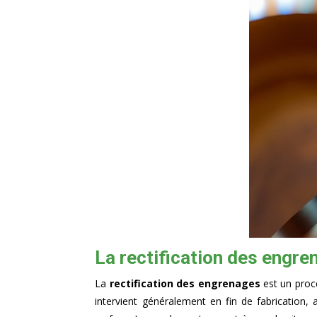
La rectification des engre
La
rectification des engrenages
est un procé
intervient généralement en fin de fabrication, a