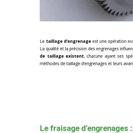
Le
taillage d’engrenage
est une opération es
La qualité et la précision des engrenages influ
de taillage existent
, chacune ayant ses spéc
méthodes de taillage d’engrenages et leurs avan
Le fraisage d’engrenages 