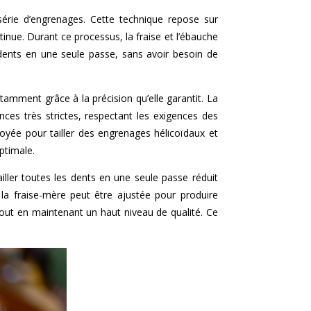
érie d’engrenages. Cette technique repose sur
ntinue. Durant ce processus, la fraise et l’ébauche
dents en une seule passe, sans avoir besoin de
otamment grâce à la précision qu’elle garantit. La
ces très strictes, respectant les exigences des
yée pour tailler des engrenages hélicoïdaux et
ptimale.
iller toutes les dents en une seule passe réduit
la fraise-mère peut être ajustée pour produire
out en maintenant un haut niveau de qualité. Ce