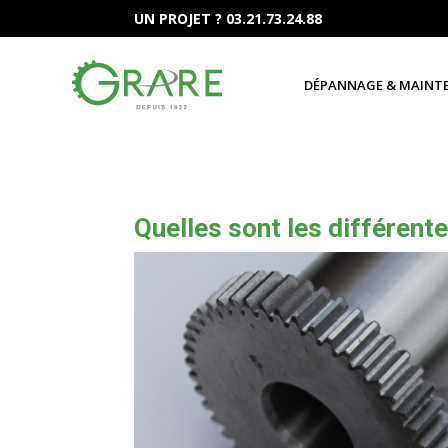
UN PROJET ? 03.21.73.24.88
DÉPANNAGE & MAINT
Quelles sont les différent