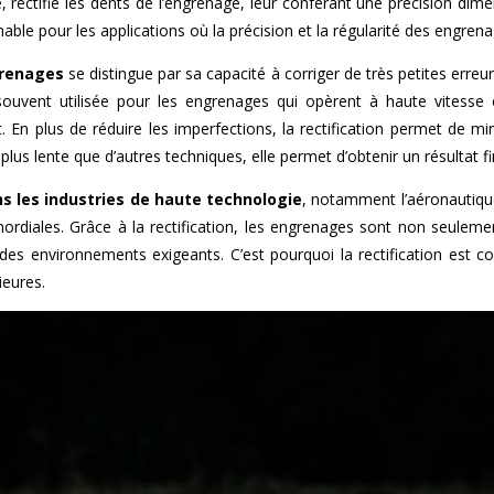
 rectifie les dents de l’engrenage, leur conférant une précision dim
ble pour les applications où la précision et la régularité des engrena
grenages
se distingue par sa capacité à corriger de très petites erreur
souvent utilisée pour les engrenages qui opèrent à haute vites
 En plus de réduire les imperfections, la rectification permet de mini
s lente que d’autres techniques, elle permet d’obtenir un résultat fi
s les industries de haute technologie
, notamment l’aéronautique
mordiales. Grâce à la rectification, les engrenages sont non seuleme
s des environnements exigeants. C’est pourquoi la rectification est
ieures.