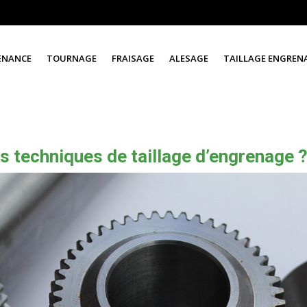
ENANCE
TOURNAGE
FRAISAGE
ALESAGE
TAILLAGE ENGREN
es techniques de taillage d’engrenage 