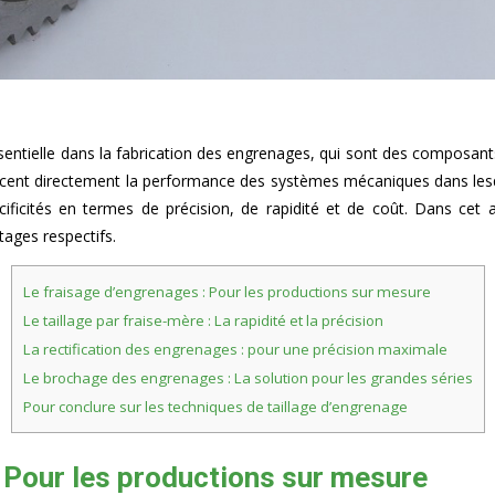
sentielle dans la fabrication des engrenages, qui sont des composa
encent directement la performance des systèmes mécaniques dans lesq
ificités en termes de précision, de rapidité et de coût. Dans cet a
tages respectifs.
Le fraisage d’engrenages : Pour les productions sur mesure
Le taillage par fraise-mère : La rapidité et la précision
La rectification des engrenages : pour une précision maximale
Le brochage des engrenages : La solution pour les grandes séries
Pour conclure sur les techniques de taillage d’engrenage
: Pour les productions sur mesure