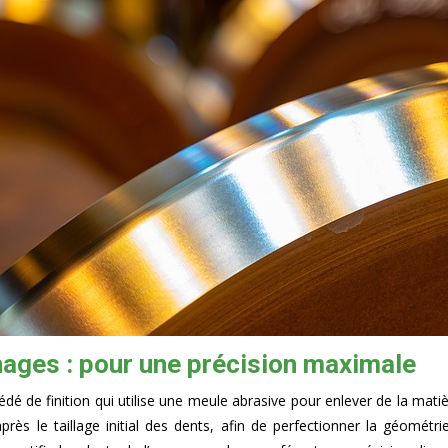
nages : pour une précision maximale
dé de finition qui utilise une meule abrasive pour enlever de la mati
près le taillage initial des dents, afin de perfectionner la géométr