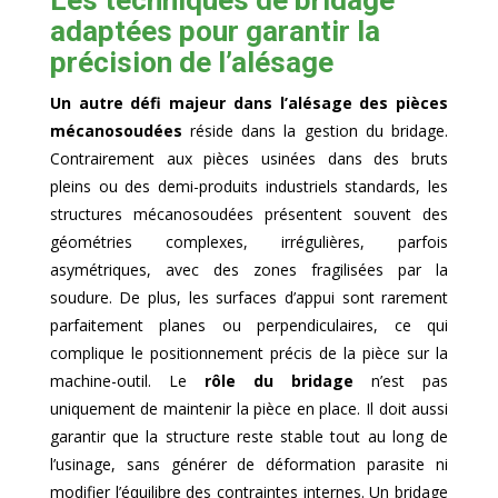
Les techniques de bridage
adaptées pour garantir la
précision de l’alésage
Un autre défi majeur dans l’alésage des pièces
mécanosoudées
réside dans la gestion du bridage.
Contrairement aux pièces usinées dans des bruts
pleins ou des demi-produits industriels standards, les
structures mécanosoudées présentent souvent des
géométries complexes, irrégulières, parfois
asymétriques, avec des zones fragilisées par la
soudure. De plus, les surfaces d’appui sont rarement
parfaitement planes ou perpendiculaires, ce qui
complique le positionnement précis de la pièce sur la
machine-outil. Le
rôle du bridage
n’est pas
uniquement de maintenir la pièce en place. Il doit aussi
garantir que la structure reste stable tout au long de
l’usinage, sans générer de déformation parasite ni
modifier l’équilibre des contraintes internes. Un bridage