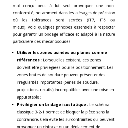
mal conçu peut à lui seul provoquer une non-
conformité, notamment dans les alésages de précision
où les tolérances sont serrées (IT7, IT6 ou
mieux). Voici quelques principes essentiels à respecter
pour garantir un bridage efficace et adapté à la nature
particulière des mécanosoudés :
Utiliser les zones usinées ou planes comme
références
: Lorsqu’elles existent, ces zones
doivent être privilégiées pour le positionnement. Les
zones brutes de soudure peuvent présenter des
irrégularités importantes (perles de soudure,
projections, recuits) incompatibles avec une mise en
appui stable ;
Privilégier un bridage isostatique
: Le schéma
classique 3-2-1 permet de bloquer la pièce sans la
contraindre. Cela évite les surcontraintes qui peuvent
provoquer un cintrage ou un déplacement de