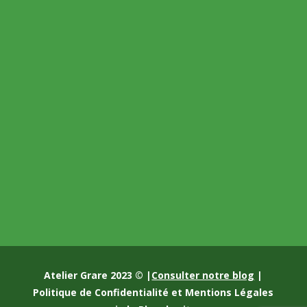
Atelier Grare 2023 © |
Consulter notre blog
|
Politique de Confidentialité et Mentions Légales