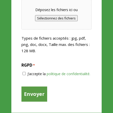
Déposez les fichiers ici ou
Sélectionnez des fichiers
Types de fichiers acceptés : jpg, pdf,
png, doc, docx, Taille max. des fichiers :
128 MB.
RGPD
*
J’accepte la
politique de confidentialité.
CAPTCHA