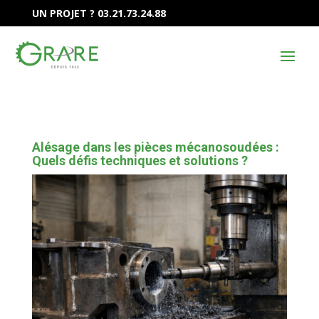
UN PROJET ? 03.21.73.24.88
Alésage dans les pièces mécanosoudées :
Quels défis techniques et solutions ?