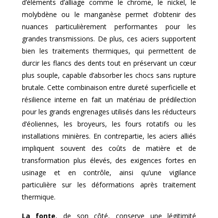
d’éléments d’alliage comme le chrome, le nickel, le
molybdène ou le manganèse permet d’obtenir des
nuances particulièrement performantes pour les
grandes transmissions. De plus, ces aciers supportent
bien les traitements thermiques, qui permettent de
durcir les flancs des dents tout en préservant un cœur
plus souple, capable d’absorber les chocs sans rupture
brutale. Cette combinaison entre dureté superficielle et
résilience interne en fait un matériau de prédilection
pour les grands engrenages utilisés dans les réducteurs
d’éoliennes, les broyeurs, les fours rotatifs ou les
installations minières. En contrepartie, les aciers alliés
impliquent souvent des coûts de matière et de
transformation plus élevés, des exigences fortes en
usinage et en contrôle, ainsi qu’une vigilance
particulière sur les déformations après traitement
thermique.
La fonte
, de son côté, conserve une légitimité