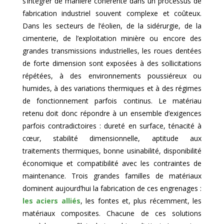
s’intégrer de manière cohérente dans un processus de
fabrication industriel souvent complexe et coûteux.
Dans les secteurs de l’éolien, de la sidérurgie, de la
cimenterie, de l’exploitation minière ou encore des
grandes transmissions industrielles, les roues dentées
de forte dimension sont exposées à des sollicitations
répétées, à des environnements poussiéreux ou
humides, à des variations thermiques et à des régimes
de fonctionnement parfois continus. Le matériau
retenu doit donc répondre à un ensemble d’exigences
parfois contradictoires : dureté en surface, ténacité à
cœur, stabilité dimensionnelle, aptitude aux
traitements thermiques, bonne usinabilité, disponibilité
économique et compatibilité avec les contraintes de
maintenance. Trois grandes familles de matériaux
dominent aujourd’hui la fabrication de ces engrenages :
les aciers alliés
, les fontes et, plus récemment, les
matériaux composites. Chacune de ces solutions