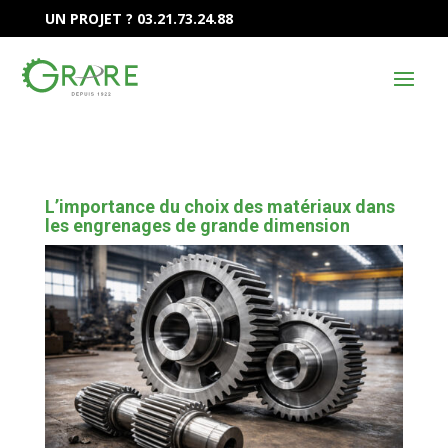
UN PROJET ? 03.21.73.24.88
L’importance du choix des matériaux dans
les engrenages de grande dimension