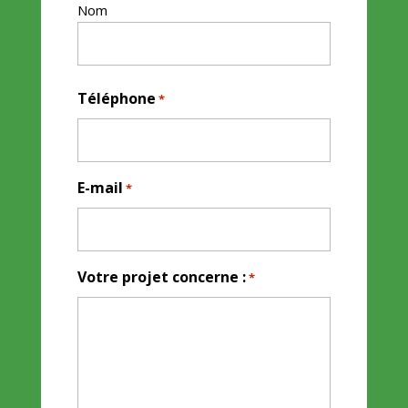
Nom
Téléphone
*
E-mail
*
Votre projet concerne :
*