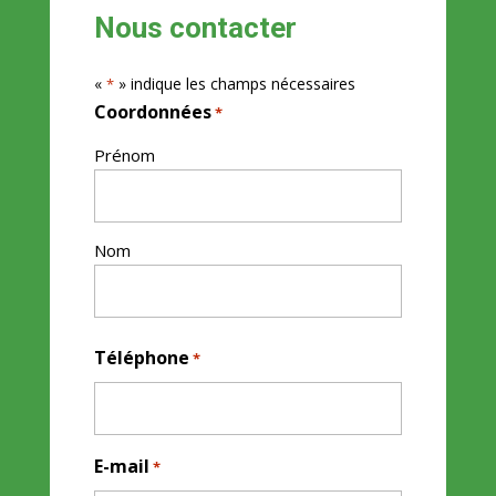
Nous contacter
«
» indique les champs nécessaires
*
Coordonnées
*
Prénom
Nom
Téléphone
*
E-mail
*