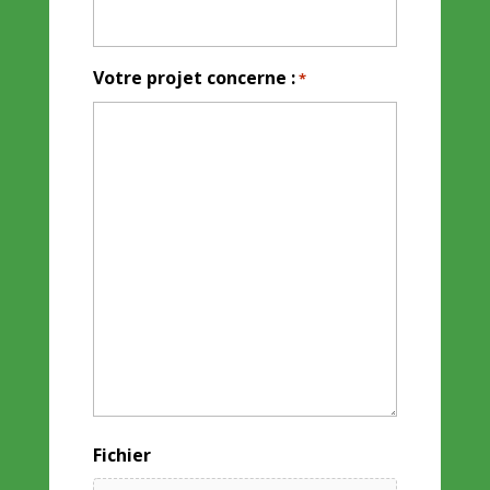
Votre projet concerne :
*
Fichier